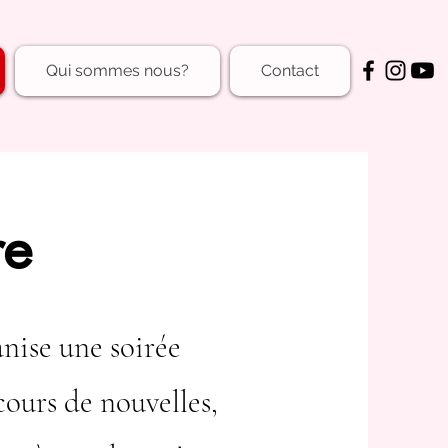
Qui sommes nous?
Contact
re
nise une soirée
cours de nouvelles,