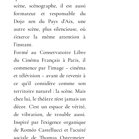
scène, scénographe, il est aussi
formateur et responsable du
Dojo zen du Pays d’Aix, une
autre scène, plus silencieuse, où
s’exerce la même attention à
l’instant.
Formé au Conservatoire Libre
du Cinéma Français à Paris, il
commence par l’image – cinéma
et télévision – avant de revenir à
ce qu’il considère comme son
territoire naturel : la scène. Mais
chez lui, le théâtre n’est jamais un
décor. C’est un espace de vérité,
de vibration, de trouble aussi.
Inspiré par l’exigence organique
de Roméo Castellucci et l’acuité
sociale de Thomas Ostermeier,