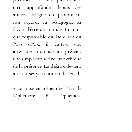
qu’il approfondit depuis des
années, irrigue en profondeur
son regard, sa pédagogie, sa
façon d’être au monde. En tant
que responsable du Dojo zen du
Pays d’Aix, il cultive une
attention soutenue au présent,
une simplicité active, une éthique
de la présence. Le théâtre devient
alors, à ses yeux, un art de l’éveil.
« La mise en scène, c’est l’art de
l’éphémère. Et l’éphémère
possède un charme merveilleux,
une brûlante tristesse. »
Dans ce paradoxe vibrant —